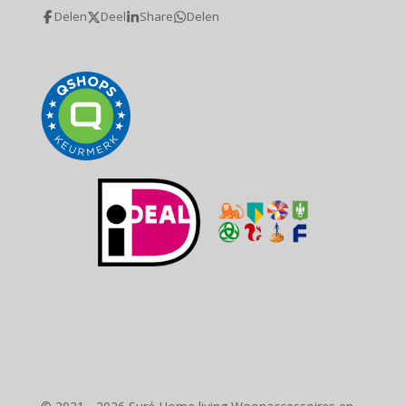
Delen
Deel
Share
Delen