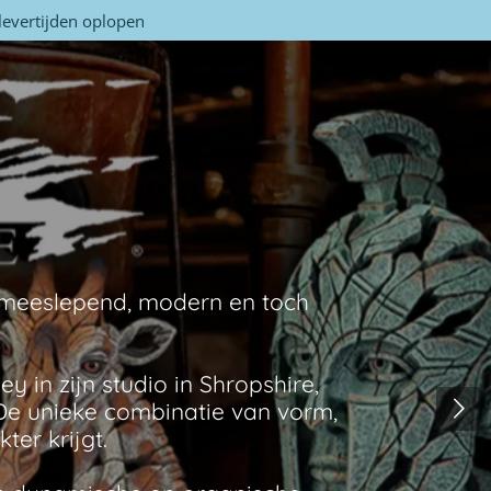
levertijden oplopen