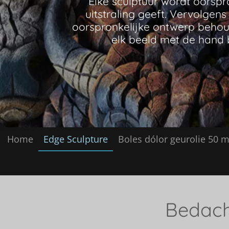
Home
Edge Sculpture
Boles dólor geurolie 50 m
Bedach