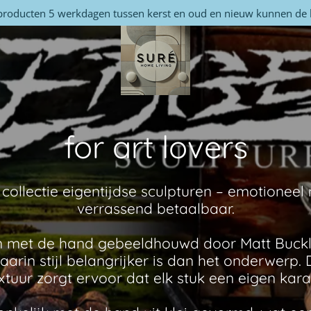
producten 5 werkdagen tussen kerst en oud en nieuw kunnen de 