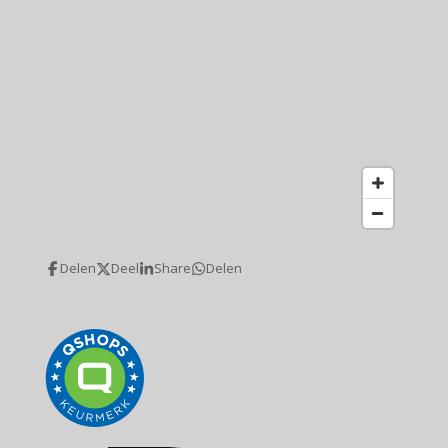
Delen
Deel
Share
Delen