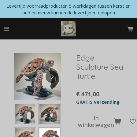
Levertijd voorraadproducten 5 werkdagen tussen kerst en
Ga
oud en nieuw kunnen de levertijden oplopen
direct
naar
de
hoofdinhoud
Edge
Sculpture Sea
Turtle
€ 471,00
GRATIS verzending
In
winkelwagen