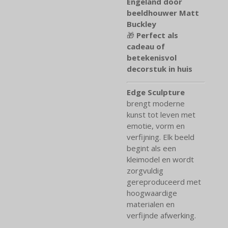
Engeland door
beeldhouwer Matt
Buckley
🎁
Perfect als
cadeau of
betekenisvol
decorstuk in huis
Edge Sculpture
brengt moderne
kunst tot leven met
emotie, vorm en
verfijning. Elk beeld
begint als een
kleimodel en wordt
zorgvuldig
gereproduceerd met
hoogwaardige
materialen en
verfijnde afwerking.