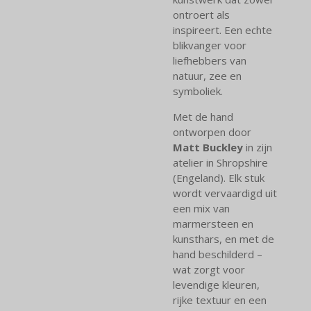
ontroert als
inspireert. Een echte
blikvanger voor
liefhebbers van
natuur, zee en
symboliek.
Met de hand
ontworpen door
Matt Buckley
in zijn
atelier in Shropshire
(Engeland). Elk stuk
wordt vervaardigd uit
een mix van
marmersteen en
kunsthars, en met de
hand beschilderd –
wat zorgt voor
levendige kleuren,
rijke textuur en een