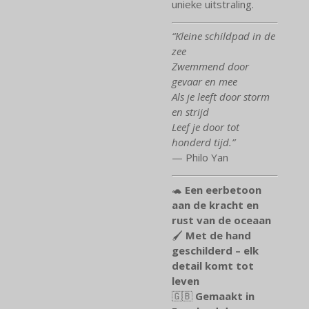
unieke uitstraling.
“Kleine schildpad in de
zee
Zwemmend door
gevaar en mee
Als je leeft door storm
en strijd
Leef je door tot
honderd tijd.”
— Philo Yan
🐢
Een eerbetoon
aan de kracht en
rust van de oceaan
🖌️
Met de hand
geschilderd – elk
detail komt tot
leven
🇬🇧
Gemaakt in