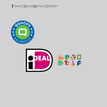
Delen
Deel
Share
Delen