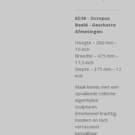
ED38 - Octopus
Beeld - Geschatte
Afmetingen:
Hoogte – 260 mm –
10 inch
Breedte – 475 mm –
17,5 inch
Diepte – 375 mm – 12
inch
Maak kennis met een
opvallende collectie
eigentijdse
sculpturen.
Emotioneel krachtig,
modern en toch
verrassend
betaalbaar.