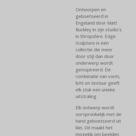
Ontworpen en
geboetseerd in
Engeland door Matt
Buckley in zijn studio’s
in Shropshire. Edge
Sculpture is een
collectie die meer
door stijl dan door
onderwerp wordt
geïnspireerd. De
combinatie van vorm,
licht en textuur geeft
elk stuk een unieke
uitstraling.
Elk ontwerp wordt
oorspronkelijk met de
hand geboetseerd uit
klei. Dit maakt het
mogelijk om beelden