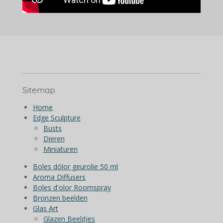
Sitemap
Home
Edge Sculpture
Busts
Dieren
Miniaturen
Boles dólor geurolie 50 ml
Aroma Diffusers
Boles d'olor Roomspray
Bronzen beelden
Glas Art
Glazen Beeldjes