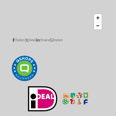
Delen
Deel
Share
Delen