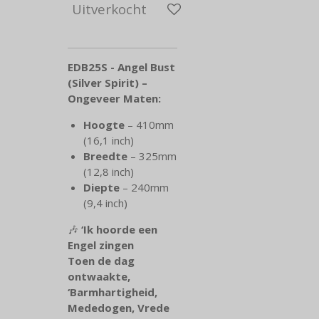
Uitverkocht
EDB25S - Angel Bust
(Silver Spirit) –
Ongeveer Maten:
Hoogte
– 410mm
(16,1 inch)
Breedte
– 325mm
(12,8 inch)
Diepte
– 240mm
(9,4 inch)
🎶
‘Ik hoorde een
Engel zingen
Toen de dag
ontwaakte,
‘Barmhartigheid,
Mededogen, Vrede