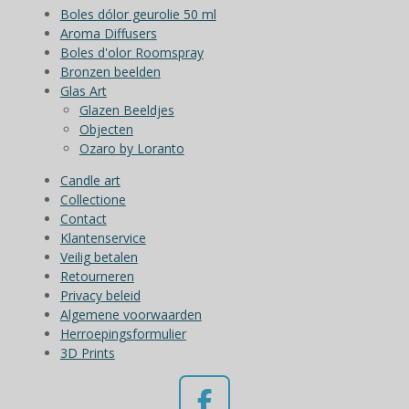
Boles dólor geurolie 50 ml
Aroma Diffusers
Boles d'olor Roomspray
Bronzen beelden
Glas Art
Glazen Beeldjes
Objecten
Ozaro by Loranto
Candle art
Collectione
Contact
Klantenservice
Veilig betalen
Retourneren
Privacy beleid
Algemene voorwaarden
Herroepingsformulier
3D Prints