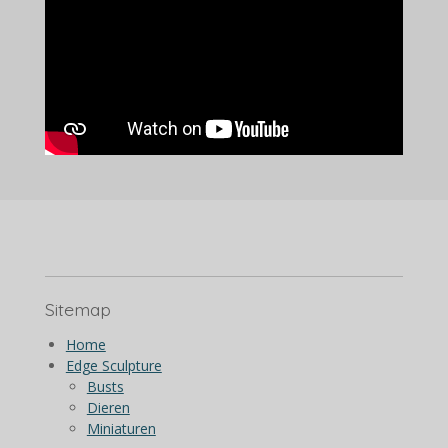
Sitemap
Home
Edge Sculpture
Busts
Dieren
Miniaturen