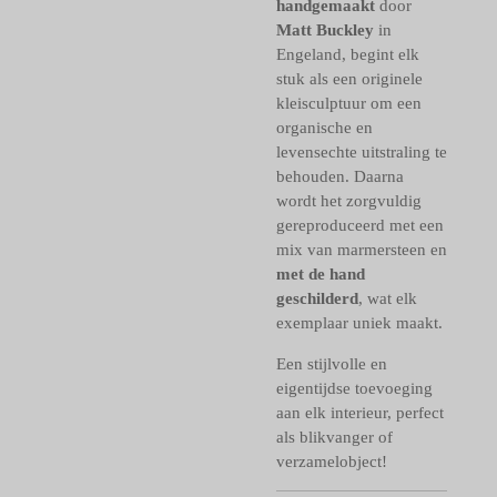
handgemaakt
door
Matt Buckley
in
Engeland, begint elk
stuk als een originele
kleisculptuur om een
organische en
levensechte uitstraling te
behouden. Daarna
wordt het zorgvuldig
gereproduceerd met een
mix van marmersteen en
met de hand
geschilderd
, wat elk
exemplaar uniek maakt.
Een stijlvolle en
eigentijdse toevoeging
aan elk interieur, perfect
als blikvanger of
verzamelobject!