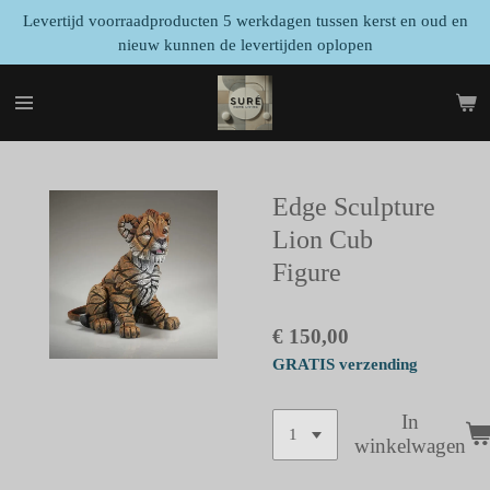
Levertijd voorraadproducten 5 werkdagen tussen kerst en oud en
Ga
nieuw kunnen de levertijden oplopen
direct
naar
de
hoofdinhoud
Edge Sculpture
Lion Cub
Figure
€ 150,00
GRATIS verzending
In
winkelwagen