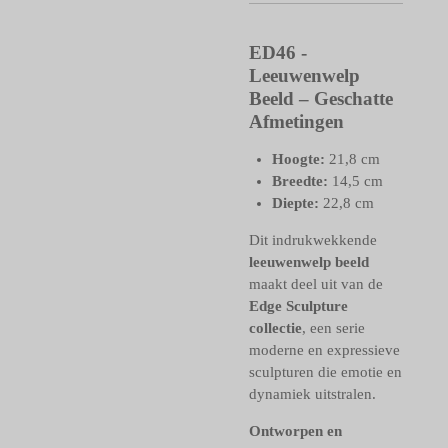
ED46 -
Leeuwenwelp
Beeld – Geschatte
Afmetingen
Hoogte:
21,8 cm
Breedte:
14,5 cm
Diepte:
22,8 cm
Dit indrukwekkende
leeuwenwelp beeld
maakt deel uit van de
Edge Sculpture
collectie
, een serie
moderne en expressieve
sculpturen die emotie en
dynamiek uitstralen.
Ontworpen en