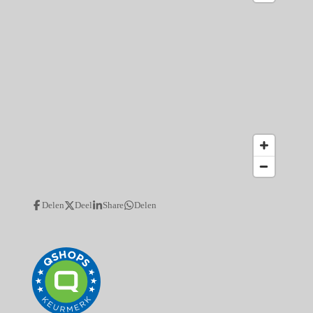
Delen
Deel
Share
Delen