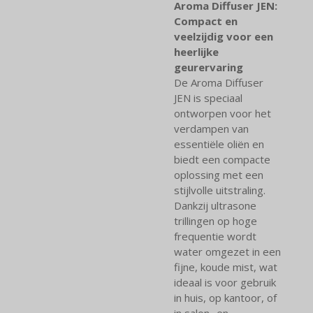
Aroma Diffuser JEN:
Compact en
veelzijdig voor een
heerlijke
geurervaring
De Aroma Diffuser
JEN is speciaal
ontworpen voor het
verdampen van
essentiële oliën en
biedt een compacte
oplossing met een
stijlvolle uitstraling.
Dankzij ultrasone
trillingen op hoge
frequentie wordt
water omgezet in een
fijne, koude mist, wat
ideaal is voor gebruik
in huis, op kantoor, of
in salon- en