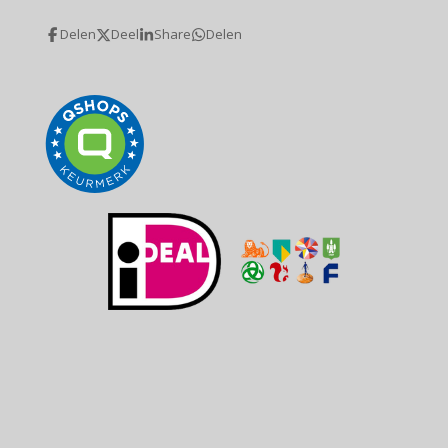
Delen
Deel
Share
Delen