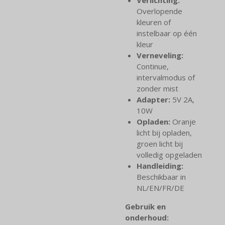
Overlopende
kleuren of
instelbaar op één
kleur
Verneveling:
Continue,
intervalmodus of
zonder mist
Adapter:
5V 2A,
10W
Opladen:
Oranje
licht bij opladen,
groen licht bij
volledig opgeladen
Handleiding:
Beschikbaar in
NL/EN/FR/DE
Gebruik en
onderhoud: