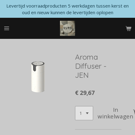
Levertijd voorraadproducten 5 werkdagen tussen kerst en
Ga
oud en nieuw kunnen de levertijden oplopen
direct
naar
de
hoofdinhoud
Aroma
Diffuser -
JEN
€ 29,67
In
winkelwagen