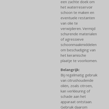
een zachte doek om
het waterreservoir
schoon te maken en
eventuele restanten
van olie te
verwijderen. Vermijd
schurende materialen
of agressieve
schoonmaakmiddelen
om beschadiging van
het keramische
plaatje te voorkomen.
Belangrijk:
Bij regelmatig gebruik
van citrushoudende
oliën, zoals citroen,
kan verkleuring of
schade aan het
apparaat ontstaan.
Gebruik daarom