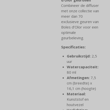
Combineer de diffuser
met onze collectie van
meer dan 70
exclusieve geuren van
Boles d’Olor voor een
optimale
geurbeleving.
Specificaties:
Gebruikstijd:
2,5
uur
Watercapaciteit:
80 ml
Afmetingen:
7,5
cm (breedte) x
16,1 cm (hoogte)
Materiaal:
Kunststof en
houtvezel
Verlichting: