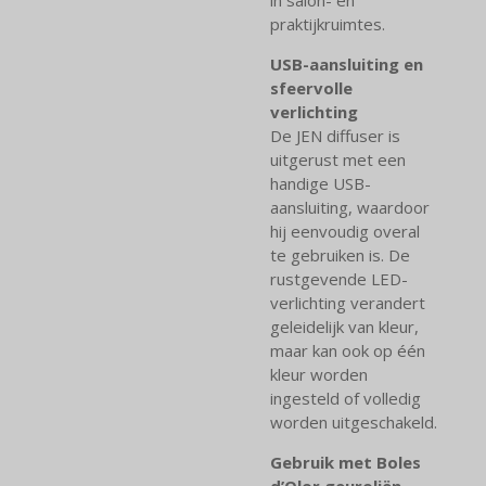
praktijkruimtes.
USB-aansluiting en
sfeervolle
verlichting
De JEN diffuser is
uitgerust met een
handige USB-
aansluiting, waardoor
hij eenvoudig overal
te gebruiken is. De
rustgevende LED-
verlichting verandert
geleidelijk van kleur,
maar kan ook op één
kleur worden
ingesteld of volledig
worden uitgeschakeld.
Gebruik met Boles
d’Olor geuroliën