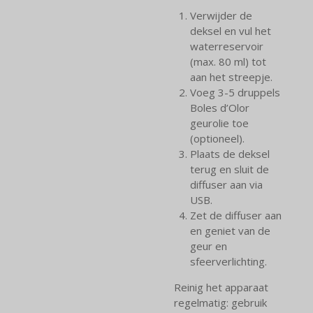
Verwijder de
deksel en vul het
waterreservoir
(max. 80 ml) tot
aan het streepje.
Voeg 3-5 druppels
Boles d’Olor
geurolie toe
(optioneel).
Plaats de deksel
terug en sluit de
diffuser aan via
USB.
Zet de diffuser aan
en geniet van de
geur en
sfeerverlichting.
Reinig het apparaat
regelmatig: gebruik