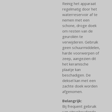
Reinig het apparaat
regelmatig door het
waterreservoir af te
nemen met een
schone, droge doek
om resten van de
geuroliën te
verwijderen. Gebruik
geen schuurmiddelen,
harde voorwerpen of
zeep, aangezien dit
het keramische
plaatje kan
beschadigen. De
deksel kan met een
zachte doek worden
afgenomen.
Belangrijk:
Bij frequent gebruik
van citrushoudende