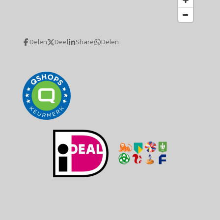
Delen
Deel
Share
Delen