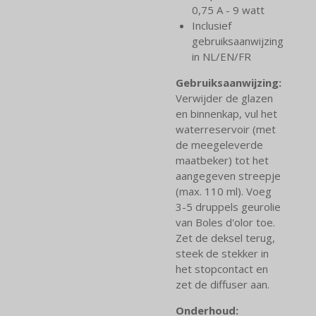
0,75 A - 9 watt
Inclusief
gebruiksaanwijzing
in NL/EN/FR
Gebruiksaanwijzing:
Verwijder de glazen
en binnenkap, vul het
waterreservoir (met
de meegeleverde
maatbeker) tot het
aangegeven streepje
(max. 110 ml). Voeg
3-5 druppels geurolie
van Boles d'olor toe.
Zet de deksel terug,
steek de stekker in
het stopcontact en
zet de diffuser aan.
Onderhoud: