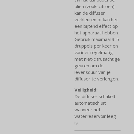
oliën (zoals citroen)
kan de diffuser
verkleuren of kan het
een bijtend effect op
het apparaat hebben.
Gebruik maximaal 3-5
druppels per keer en
varieer regelmatig
met niet-citrusachtige
geuren om de
levensduur van je
diffuser te verlengen.
Veiligheid:
De diffuser schakelt
automatisch uit
wanneer het
waterreservoir leeg
is.