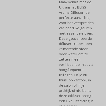
Maak kennis met de
Ultransmit BLISS
Aroma Diffuser, de
perfecte aanvulling
voor het verspreiden
van heerlijke geuren
met essentiële oliën.
Deze geavanceerde
diffuser creëert een
kalmerende sfeer
door water om te
zetten in een
verfrissende mist via
hoogfrequente
trillingen. Of je nu
thuis, op kantoor, in
de salon of in je
praktijkruimte bent,
deze diffuser brengt
een luxe uitstraling in
elke ruimte.