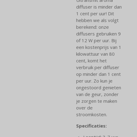
diffuser is minder dan
1 cent per uur! Dit
hebben we als volgt
berekend: onze
diffusers gebruiken 9
of 12 W per uur. Bij
een kostenprijs van 1
kilowattuur van 80
cent, komt het
verbruik per diffuser
op minder dan 1 cent
per uur. Zo kun je
ongestoord genieten
van de geur, zonder
je zorgen te maken
over de
stroomkosten.
Specificaties:
Looptijd: 3-7 uur