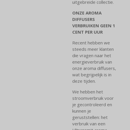
uitgebreide collectie.
ONZE AROMA
DIFFUSERS
VERBRUIKEN GEEN 1
CENT PER UUR
Recent hebben we
steeds meer klanten
die vragen naar het
energieverbruik van
onze aroma diffusers,
wat begrijpelijk is in
deze tijden.
We hebben het
stroomverbruik voor
je gecontroleerd en
kunnen je
geruststellen: het
verbruik van een
Ultransmit aroma