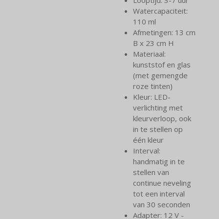
Watercapaciteit:
110 ml
Afmetingen: 13 cm
B x 23 cm H
Materiaal:
kunststof en glas
(met gemengde
roze tinten)
Kleur: LED-
verlichting met
kleurverloop, ook
in te stellen op
één kleur
Interval:
handmatig in te
stellen van
continue neveling
tot een interval
van 30 seconden
Adapter: 12 V -