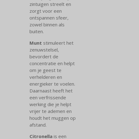
zintuigen streelt en
zorgt voor een
ontspannen sfeer,
zowel binnen als
buiten.
Munt
stimuleert het
zenuwstelsel,
bevordert de
concentratie en helpt
om je geest te
verhelderen en
energieker te voelen.
Daarnaast heeft het
een verfrissende
werking die je helpt
vrijer te ademen en
houdt het muggen op
afstand.
Citronella
is een