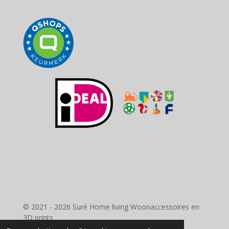
© 2021 - 2026 Suré Home living Woonaccessoires en
3D prints
Powered by
JouwWeb