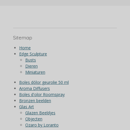
Sitemap
Home
Edge Sculpture
Busts
Dieren
Miniaturen
Boles dólor geurolie 50 ml
Aroma Diffusers
Boles d'olor Roomspray
Bronzen beelden
Glas Art
Glazen Beeldjes
Objecten
Ozaro by Loranto