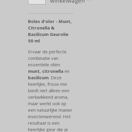
winkelwagen
Boles d'olor - Munt,
Citronella &
Basilicum Geurolie
50 ml
Ervaar de perfecte
combinatie van
essentiële oliën:
munt
,
citronella
en
basilicum
. Deze
heerlijke, frisse mix
biedt niet alleen een
verkwikkend aroma,
maar werkt ook op
een natuurlijke manier
insectenwerend. Het
resultaat is een
heerlijke geur die je