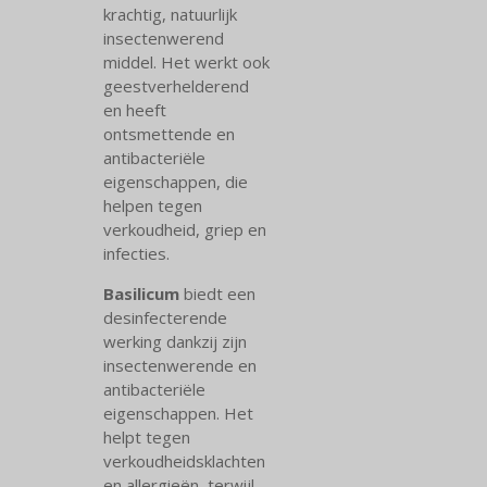
krachtig, natuurlijk
insectenwerend
middel. Het werkt ook
geestverhelderend
en heeft
ontsmettende en
antibacteriële
eigenschappen, die
helpen tegen
verkoudheid, griep en
infecties.
Basilicum
biedt een
desinfecterende
werking dankzij zijn
insectenwerende en
antibacteriële
eigenschappen. Het
helpt tegen
verkoudheidsklachten
en allergieën, terwijl