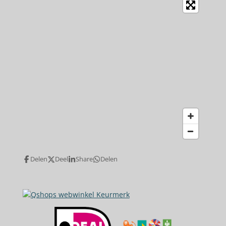
Delen
Deel
Share
Delen