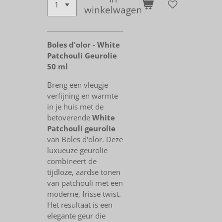
winkelwagen
Boles d'olor - White
Patchouli Geurolie
50 ml
Breng een vleugje
verfijning en warmte
in je huis met de
betoverende
White
Patchouli geurolie
van Boles d'olor. Deze
luxueuze geurolie
combineert de
tijdloze, aardse tonen
van patchouli met een
moderne, frisse twist.
Het resultaat is een
elegante geur die