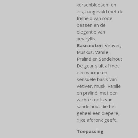
kersenbloesem en
iris, aangevuld met de
frisheid van rode
bessen en de
elegantie van
amaryllis.
Basisnoten
: Vetiver,
Muskus, Vanille,
Praliné en Sandelhout
De geur sluit af met
een warme en
sensuele basis van
vetiver, musk, vanille
en praliné, met een
zachte toets van
sandelhout die het
geheel een diepere,
rijke afdronk geeft.
Toepassing