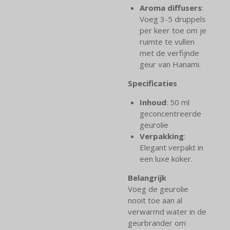
Aroma diffusers
:
Voeg 3-5 druppels
per keer toe om je
ruimte te vullen
met de verfijnde
geur van Hanami.
Specificaties
Inhoud
: 50 ml
geconcentreerde
geurolie
Verpakking
:
Elegant verpakt in
een luxe koker.
Belangrijk
Voeg de geurolie
nooit toe aan al
verwarmd water in de
geurbrander om