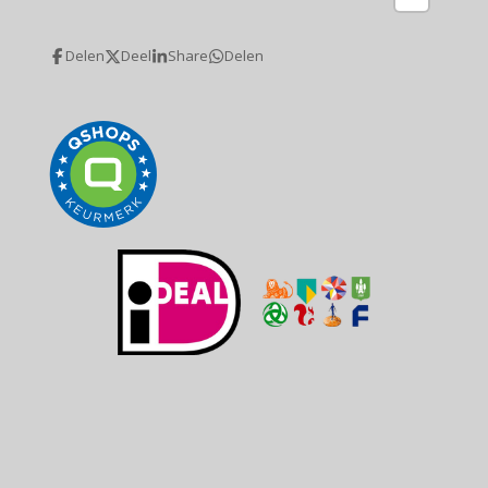
Delen
Deel
Share
Delen