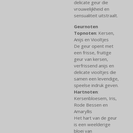
delicate geur die
vrouwelijkheid en
sensualiteit uitstraalt.
Geurnoten
Topnoten
: Kersen,
Anijs en Viooltjes
De geur opent met
een frisse, fruitige
geur van kersen,
verfrissend anijs en
delicate viooltjes die
samen een levendige,
speelse indruk geven.
Hartnoten
:
Kersenbloesem, Iris,
Rode Bessen en
Amaryllis
Het hart van de geur
is een weelderige
bloei van