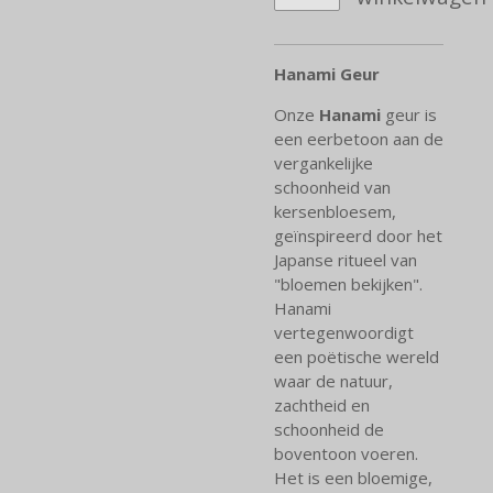
Hanami Geur
Onze
Hanami
geur is
een eerbetoon aan de
vergankelijke
schoonheid van
kersenbloesem,
geïnspireerd door het
Japanse ritueel van
"bloemen bekijken".
Hanami
vertegenwoordigt
een poëtische wereld
waar de natuur,
zachtheid en
schoonheid de
boventoon voeren.
Het is een bloemige,