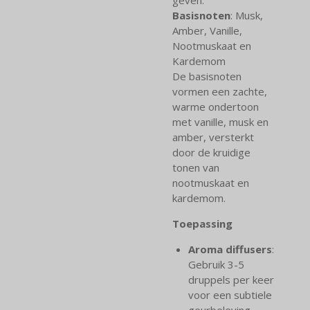
Basisnoten
: Musk,
Amber, Vanille,
Nootmuskaat en
Kardemom
De basisnoten
vormen een zachte,
warme ondertoon
met vanille, musk en
amber, versterkt
door de kruidige
tonen van
nootmuskaat en
kardemom.
Toepassing
Aroma diffusers
:
Gebruik 3-5
druppels per keer
voor een subtiele
geurbeleving.