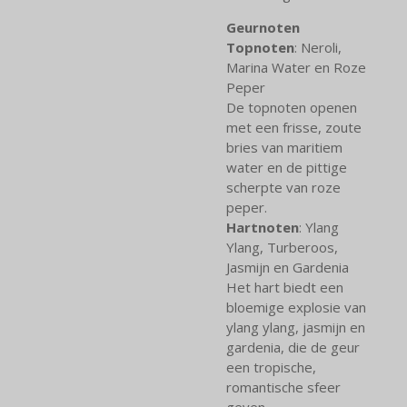
Geurnoten
Topnoten
: Neroli,
Marina Water en Roze
Peper
De topnoten openen
met een frisse, zoute
bries van maritiem
water en de pittige
scherpte van roze
peper.
Hartnoten
: Ylang
Ylang, Turberoos,
Jasmijn en Gardenia
Het hart biedt een
bloemige explosie van
ylang ylang, jasmijn en
gardenia, die de geur
een tropische,
romantische sfeer
geven.