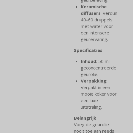
Keramische
diffusers
: Verdun
40-60 druppels
met water voor
een intensere
geurervaring.
Specificaties
Inhoud
: 50 ml
geconcentreerde
geurolie.
Verpakking
:
Verpakt in een
mooie koker voor
een luxe
uitstraling.
Belangrijk
Voeg de geurolie
nooit toe aan reeds