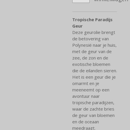
Tropische Paradijs
Geur
Deze geurolie brengt
de betovering van
Polynesië naar je huis,
met de geur van de
zee, de zon en de
exotische bloemen
die de eilanden sieren.
Het is een geur die je
omarmt en je
meeneemt op een
avontuur naar
tropische paradijzen,
waar de zachte bries
de geur van bloemen
en de oceaan
meedraagt.