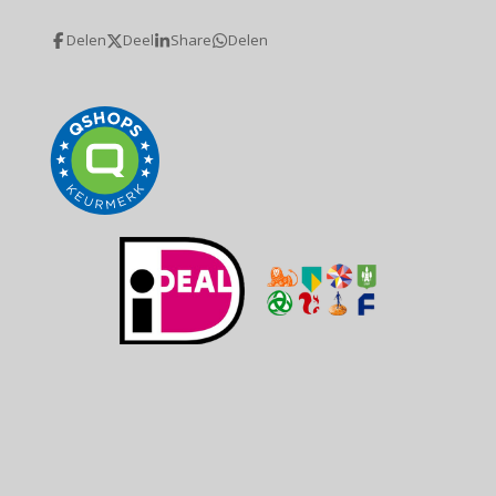
Delen
Deel
Share
Delen