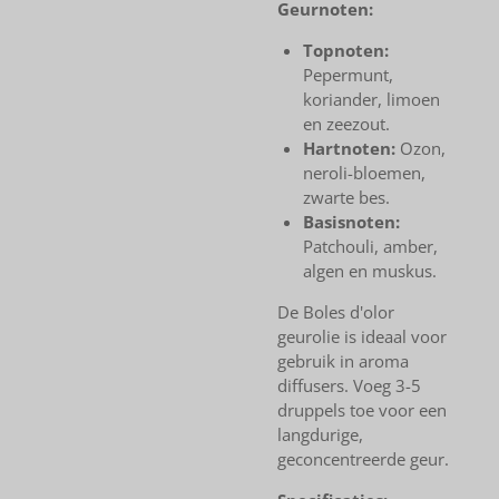
Geurnoten:
Topnoten:
Pepermunt,
koriander, limoen
en zeezout.
Hartnoten:
Ozon,
neroli-bloemen,
zwarte bes.
Basisnoten:
Patchouli, amber,
algen en muskus.
De Boles d'olor
geurolie is ideaal voor
gebruik in aroma
diffusers. Voeg 3-5
druppels toe voor een
langdurige,
geconcentreerde geur.