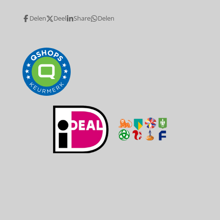
Delen
Deel
Share
Delen