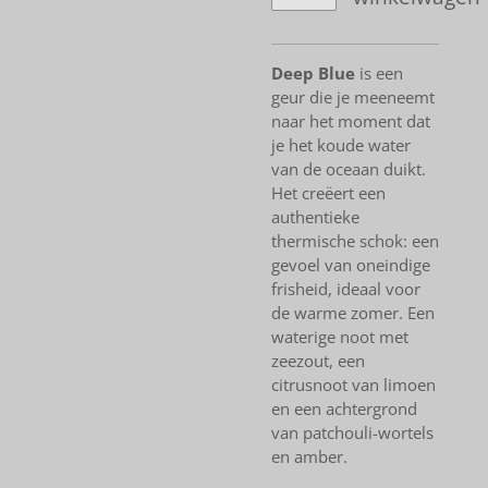
Deep Blue
is een
geur die je meeneemt
naar het moment dat
je het koude water
van de oceaan duikt.
Het creëert een
authentieke
thermische schok: een
gevoel van oneindige
frisheid, ideaal voor
de warme zomer. Een
waterige noot met
zeezout, een
citrusnoot van limoen
en een achtergrond
van patchouli-wortels
en amber.