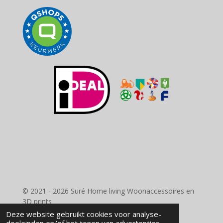
© 2021 - 2026 Suré Home living Woonaccessoires en
3D prints
Powered by
JouwWeb
Deze website gebruikt cookies voor analyse-