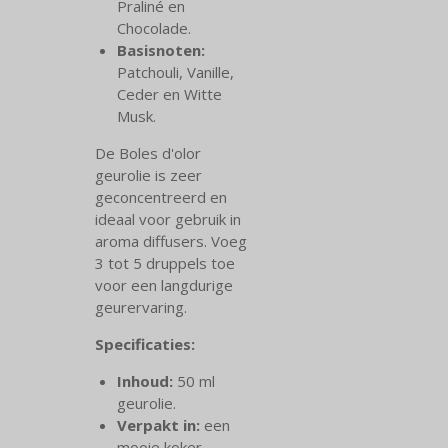
Praliné en
Chocolade.
Basisnoten:
Patchouli, Vanille,
Ceder en Witte
Musk.
De Boles d'olor
geurolie is zeer
geconcentreerd en
ideaal voor gebruik in
aroma diffusers. Voeg
3 tot 5 druppels toe
voor een langdurige
geurervaring.
Specificaties:
Inhoud:
50 ml
geurolie.
Verpakt in:
een
mooie koker.