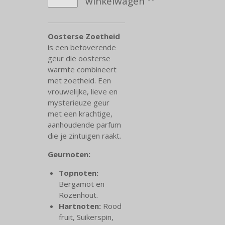
winkelwagen
Oosterse Zoetheid
is een betoverende
geur die oosterse
warmte combineert
met zoetheid. Een
vrouwelijke, lieve en
mysterieuze geur
met een krachtige,
aanhoudende parfum
die je zintuigen raakt.
Geurnoten:
Topnoten:
Bergamot en
Rozenhout.
Hartnoten:
Rood
fruit, Suikerspin,