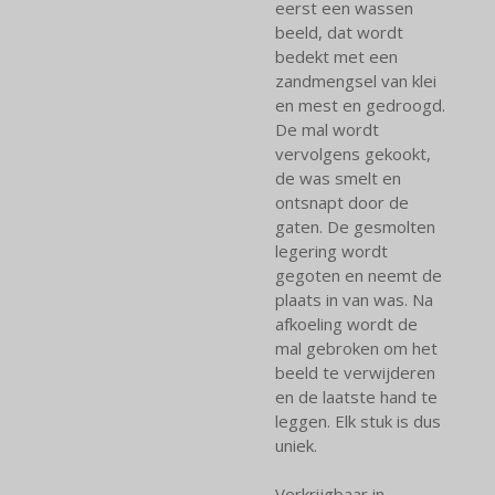
eerst een wassen
beeld, dat wordt
bedekt met een
zandmengsel van klei
en mest en gedroogd.
De mal wordt
vervolgens gekookt,
de was smelt en
ontsnapt door de
gaten. De gesmolten
legering wordt
gegoten en neemt de
plaats in van was. Na
afkoeling wordt de
mal gebroken om het
beeld te verwijderen
en de laatste hand te
leggen. Elk stuk is dus
uniek.
Verkrijgbaar in