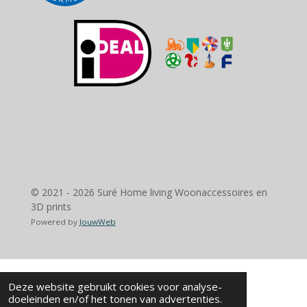
© 2021 - 2026 Suré Home living Woonaccessoires en
3D prints
Powered by
JouwWeb
Deze website gebruikt cookies voor analyse-
doeleinden en/of het tonen van advertenties.