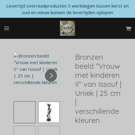
Levertijd voorraadproducten 5 werkdagen tussen kerst en
Ga
oud en nieuw kunnen de levertijden oplopen
direct
naar
de
hoofdinhoud
Bronzen
beeld "Vrouw
met kinderen
II" van Issouf |
Uniek | 25 cm
|
verschillende
kleuren