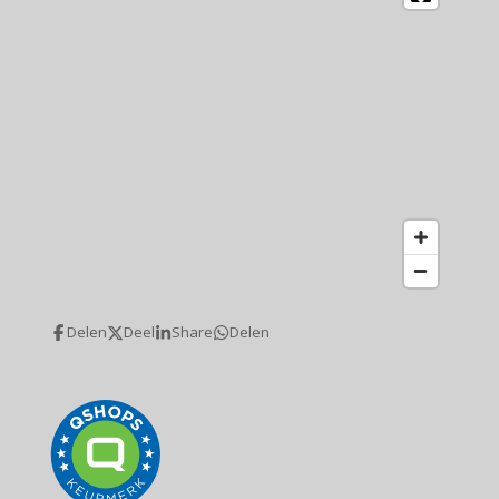
Delen
Deel
Share
Delen