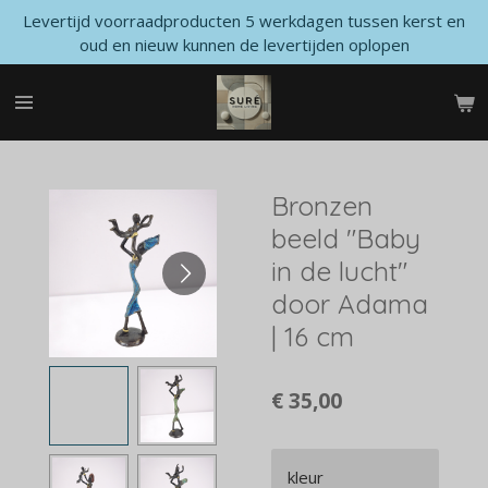
Levertijd voorraadproducten 5 werkdagen tussen kerst en
Ga
oud en nieuw kunnen de levertijden oplopen
direct
naar
de
hoofdinhoud
Bronzen
beeld "Baby
in de lucht"
door Adama
| 16 cm
€ 35,00
kleur