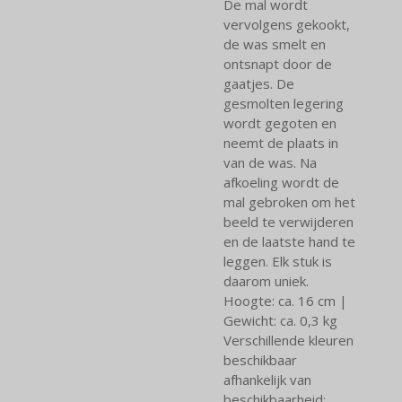
De mal wordt
vervolgens gekookt,
de was smelt en
ontsnapt door de
gaatjes. De
gesmolten legering
wordt gegoten en
neemt de plaats in
van de was. Na
afkoeling wordt de
mal gebroken om het
beeld te verwijderen
en de laatste hand te
leggen. Elk stuk is
daarom uniek.
Hoogte: ca. 16 cm |
Gewicht: ca. 0,3 kg
Verschillende kleuren
beschikbaar
afhankelijk van
beschikbaarheid: