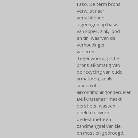
Faso. De term brons
verwijst naar
verschillende
legeringen op basis
van koper, zink, lood
en tin, waarvan de
verhoudingen
variëren.
Tegenwoordig is het
brons afkomstig van
de recycling van oude
armaturen, zoals
kranen of
airconditioningonderdelen.
De kunstenaar maakt
eerst een wassen
beeld dat wordt
bedekt met een
zandmengsel van klei
en mest en gedroogd.