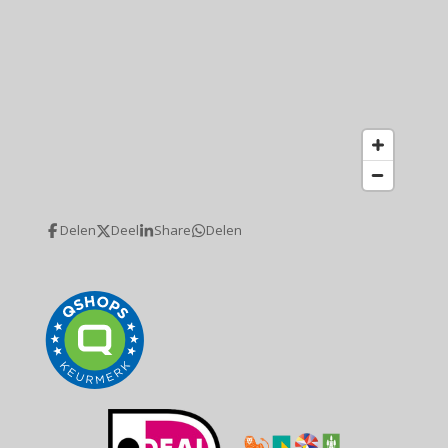
Delen
Deel
Share
Delen