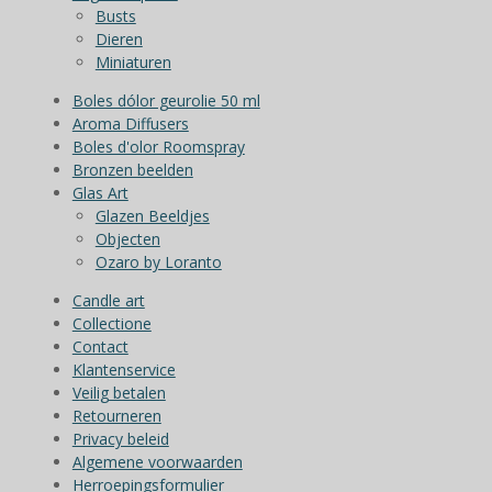
Busts
Dieren
Miniaturen
Boles dólor geurolie 50 ml
Aroma Diffusers
Boles d'olor Roomspray
Bronzen beelden
Glas Art
Glazen Beeldjes
Objecten
Ozaro by Loranto
Candle art
Collectione
Contact
Klantenservice
Veilig betalen
Retourneren
Privacy beleid
Algemene voorwaarden
Herroepingsformulier