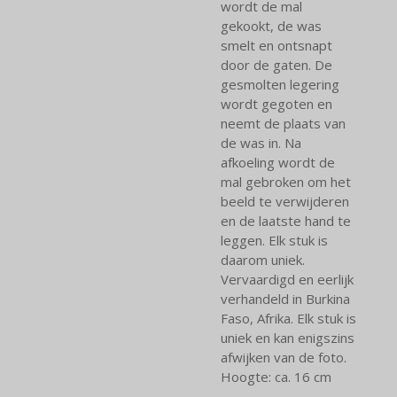
wordt de mal
gekookt, de was
smelt en ontsnapt
door de gaten. De
gesmolten legering
wordt gegoten en
neemt de plaats van
de was in. Na
afkoeling wordt de
mal gebroken om het
beeld te verwijderen
en de laatste hand te
leggen. Elk stuk is
daarom uniek.
Vervaardigd en eerlijk
verhandeld in Burkina
Faso, Afrika. Elk stuk is
uniek en kan enigszins
afwijken van de foto.
Hoogte: ca. 16 cm