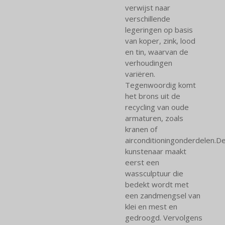
verwijst naar
verschillende
legeringen op basis
van koper, zink, lood
en tin, waarvan de
verhoudingen
variëren.
Tegenwoordig komt
het brons uit de
recycling van oude
armaturen, zoals
kranen of
airconditioningonderdelen.D
kunstenaar maakt
eerst een
wassculptuur die
bedekt wordt met
een zandmengsel van
klei en mest en
gedroogd. Vervolgens