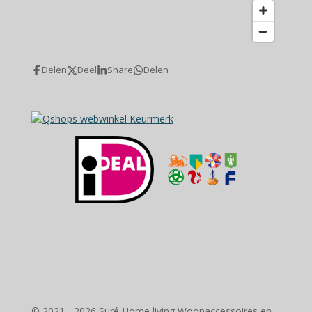
Delen
Deel
Share
Delen
© 2021 - 2026 Suré Home living Woonaccessoires en