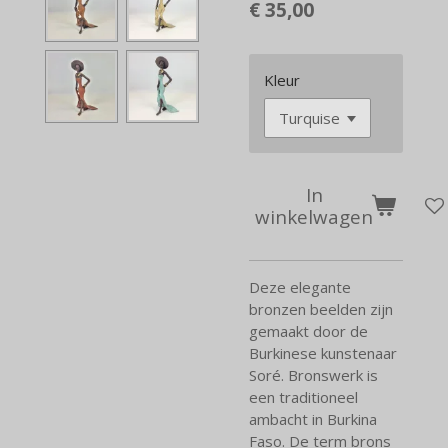
€ 35,00
Kleur
In
winkelwagen
Deze elegante
bronzen beelden zijn
gemaakt door de
Burkinese kunstenaar
Soré. Bronswerk is
een traditioneel
ambacht in Burkina
Faso. De term brons